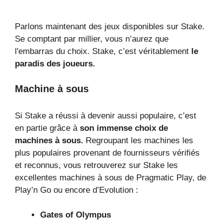
Parlons maintenant des jeux disponibles sur Stake.
Se comptant par millier, vous n’aurez que
l'embarras du choix. Stake, c’est véritablement
le
paradis des joueurs.
Machine à sous
Si Stake a réussi à devenir aussi populaire, c’est
en partie grâce à
son immense choix de
machines à sous.
Regroupant les machines les
plus populaires provenant de fournisseurs vérifiés
et reconnus, vous retrouverez sur Stake les
excellentes machines à sous de Pragmatic Play, de
Play’n Go ou encore d’Evolution :
Gates of Olympus