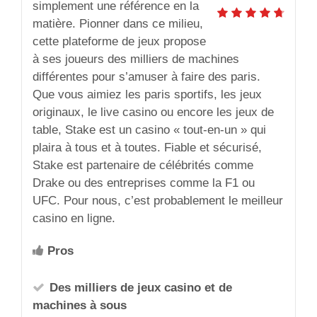
simplement une référence en la
matière. Pionner dans ce milieu,
cette plateforme de jeux propose
à ses joueurs des milliers de machines
différentes pour s’amuser à faire des paris.
Que vous aimiez les paris sportifs, les jeux
originaux, le live casino ou encore les jeux de
table, Stake est un casino « tout-en-un » qui
plaira à tous et à toutes. Fiable et sécurisé,
Stake est partenaire de célébrités comme
Drake ou des entreprises comme la F1 ou
UFC. Pour nous, c’est probablement le meilleur
casino en ligne.
Pros
Des milliers de jeux casino et de
machines à sous