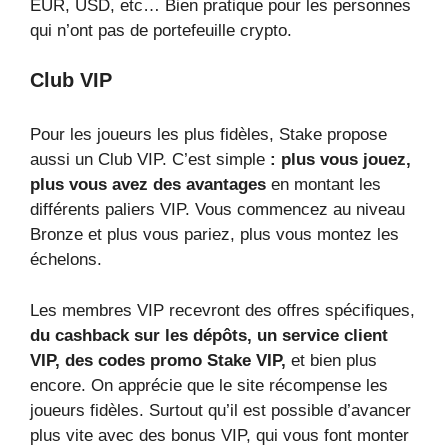
EUR, USD, etc… Bien pratique pour les personnes
qui n’ont pas de portefeuille crypto.
Club VIP
Pour les joueurs les plus fidèles, Stake propose
aussi un Club VIP. C’est simple
: plus vous jouez,
plus vous avez des avantages
en montant les
différents paliers VIP. Vous commencez au niveau
Bronze et plus vous pariez, plus vous montez les
échelons.
Les membres VIP recevront des offres spécifiques,
du cashback sur les dépôts, un service client
VIP, des codes promo Stake VIP,
et bien plus
encore. On apprécie que le site récompense les
joueurs fidèles. Surtout qu’il est possible d’avancer
plus vite avec des bonus VIP, qui vous font monter