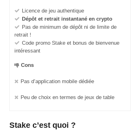
Licence de jeu authentique
Dépôt et retrait instantané
en crypto
Pas de minimum de dépôt ni de limite de
retrait !
Code promo Stake et bonus de bienvenue
intéressant
Cons
Pas d’application mobile dédiée
Peu de choix en termes de jeux de table
Stake c’est quoi ?