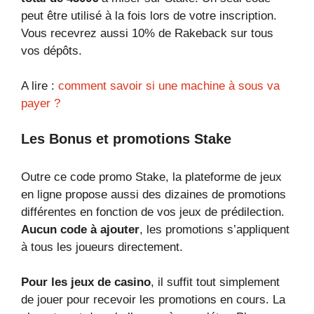
peut être utilisé à la fois lors de votre inscription.
Vous recevrez aussi 10% de Rakeback sur tous
vos dépôts.
A lire :
comment savoir si une machine à sous va
payer ?
Les Bonus et promotions Stake
Outre ce code promo Stake, la plateforme de jeux
en ligne propose aussi des dizaines de promotions
différentes en fonction de vos jeux de prédilection.
Aucun code à ajouter
, les promotions s’appliquent
à tous les joueurs directement.
Pour les jeux de casino
, il suffit tout simplement
de jouer pour recevoir les promotions en cours. La