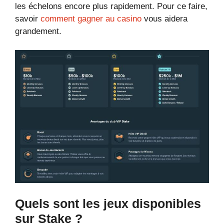
les échelons encore plus rapidement. Pour ce faire,
savoir
comment gagner au casino
vous aidera
grandement.
Quels sont les jeux disponibles
sur Stake ?