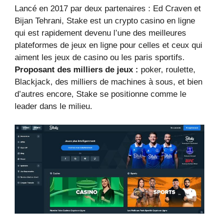
Lancé en 2017 par deux partenaires : Ed Craven et
Bijan Tehrani, Stake est un crypto casino en ligne
qui est rapidement devenu l’une des meilleures
plateformes de jeux en ligne pour celles et ceux qui
aiment les jeux de casino ou les paris sportifs.
Proposant des milliers de jeux :
poker, roulette,
Blackjack, des milliers de machines à sous, et bien
d’autres encore, Stake se positionne comme le
leader dans le milieu.