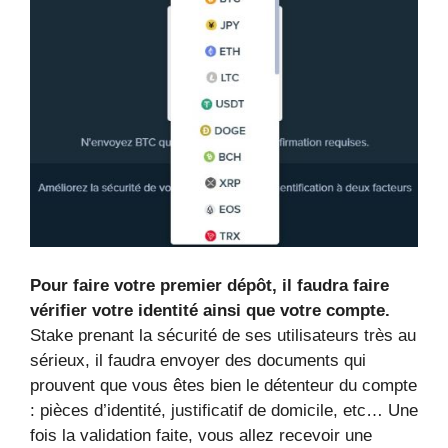
Pour faire votre premier dépôt, il faudra faire
vérifier votre identité ainsi que votre compte.
Stake prenant la sécurité de ses utilisateurs très au
sérieux, il faudra envoyer des documents qui
prouvent que vous êtes bien le détenteur du compte
: pièces d’identité, justificatif de domicile, etc… Une
fois la validation faite, vous allez recevoir une