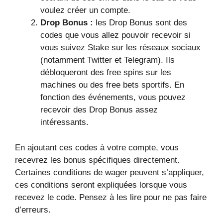
voulez créer un compte.
Drop Bonus :
les Drop Bonus sont des
codes que vous allez pouvoir recevoir si
vous suivez Stake sur les réseaux sociaux
(notamment Twitter et Telegram). Ils
débloqueront des free spins sur les
machines ou des free bets sportifs. En
fonction des événements, vous pouvez
recevoir des Drop Bonus assez
intéressants.
En ajoutant ces codes à votre compte, vous
recevrez les bonus spécifiques directement.
Certaines conditions de wager peuvent s’appliquer,
ces conditions seront expliquées lorsque vous
recevez le code. Pensez à les lire pour ne pas faire
d’erreurs.