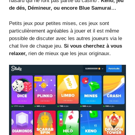
hasard qui ne font pas partie du casino :
Keno, jeu
de dés, Démineur, ou encore Blue Samurai…
Petits jeux pour petites mises, ces jeux sont
particulièrement agréables à jouer et il est même
possible de discuter avec les autres joueurs via le
chat live de chaque jeu.
Si vous cherchez à vous
relaxer,
rien de mieux que les jeux originaux.