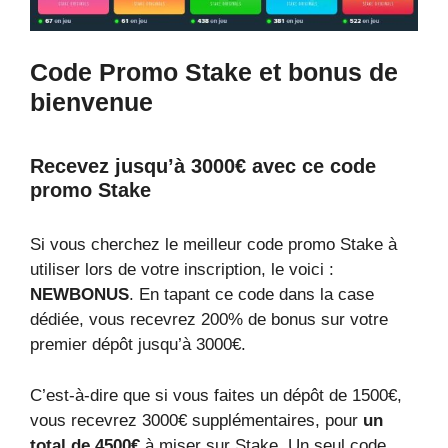
Code Promo Stake et bonus de
bienvenue
Recevez jusqu’à 3000€ avec ce code
promo Stake
Si vous cherchez le meilleur code promo Stake à
utiliser lors de votre inscription, le voici :
NEWBONUS
. En tapant ce code dans la case
dédiée, vous recevrez 200% de bonus sur votre
premier dépôt jusqu’à 3000€.
C’est-à-dire que si vous faites un dépôt de 1500€,
vous recevrez 3000€ supplémentaires, pour
un
total de 4500€
à miser sur Stake. Un seul code