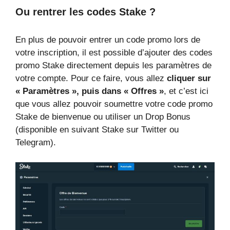
Ou rentrer les codes Stake ?
En plus de pouvoir entrer un code promo lors de
votre inscription, il est possible d’ajouter des codes
promo Stake directement depuis les paramètres de
votre compte. Pour ce faire, vous allez
cliquer sur
« Paramètres », puis dans « Offres »
, et c’est ici
que vous allez pouvoir soumettre votre code promo
Stake de bienvenue ou utiliser un Drop Bonus
(disponible en suivant Stake sur Twitter ou
Telegram).