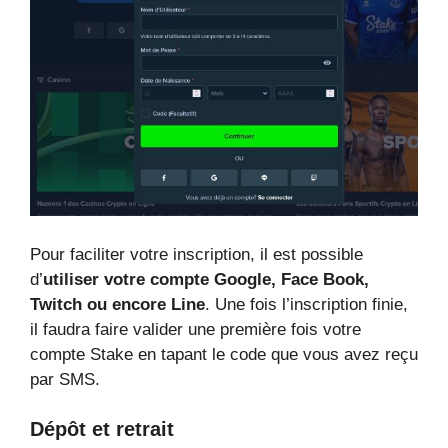
Pour faciliter votre inscription, il est possible
d’
utiliser votre compte Google, Face Book,
Twitch ou encore Line
. Une fois l’inscription finie,
il faudra faire valider une première fois votre
compte Stake en tapant le code que vous avez reçu
par SMS.
Dépôt et retrait