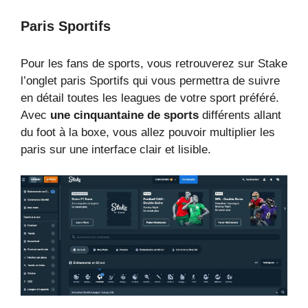
Paris Sportifs
Pour les fans de sports, vous retrouverez sur Stake
l’onglet paris Sportifs qui vous permettra de suivre
en détail toutes les leagues de votre sport préféré.
Avec
une cinquantaine de sports
différents allant
du foot à la boxe, vous allez pouvoir multiplier les
paris sur une interface clair et lisible.