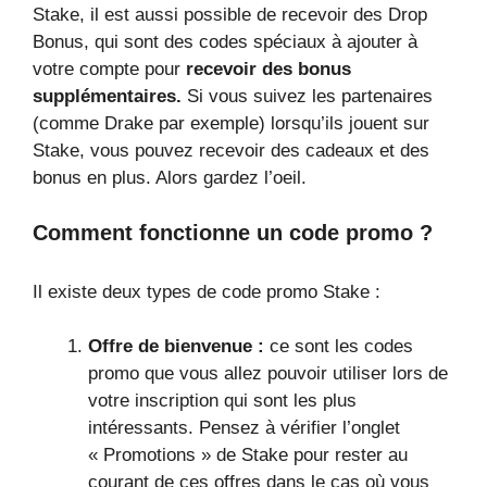
Stake, il est aussi possible de recevoir des Drop
Bonus, qui sont des codes spéciaux à ajouter à
votre compte pour
recevoir des bonus
supplémentaires.
Si vous suivez les partenaires
(comme Drake par exemple) lorsqu’ils jouent sur
Stake, vous pouvez recevoir des cadeaux et des
bonus en plus. Alors gardez l’oeil.
Comment fonctionne un code promo ?
Il existe deux types de code promo Stake :
Offre de bienvenue :
ce sont les codes
promo que vous allez pouvoir utiliser lors de
votre inscription qui sont les plus
intéressants. Pensez à vérifier l’onglet
« Promotions » de Stake pour rester au
courant de ces offres dans le cas où vous