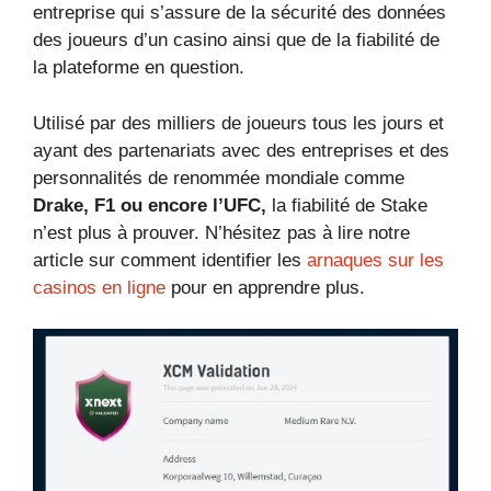
entreprise qui s’assure de la sécurité des données
des joueurs d’un casino ainsi que de la fiabilité de
la plateforme en question.
Utilisé par des milliers de joueurs tous les jours et
ayant des partenariats avec des entreprises et des
personnalités de renommée mondiale comme
Drake, F1 ou encore l’UFC,
la fiabilité de Stake
n’est plus à prouver. N’hésitez pas à lire notre
article sur comment identifier les
arnaques sur les
casinos en ligne
pour en apprendre plus.