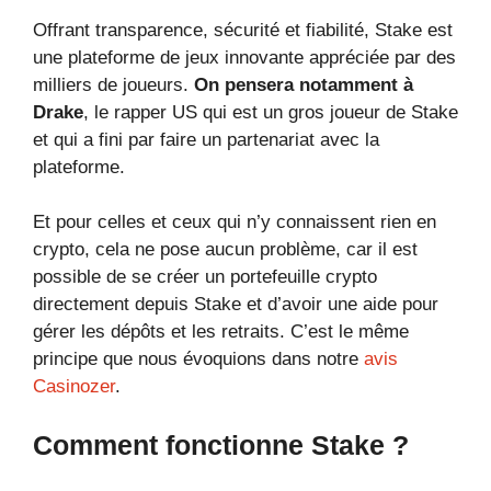
Offrant transparence, sécurité et fiabilité, Stake est
une plateforme de jeux innovante appréciée par des
milliers de joueurs.
On pensera notamment à
Drake
, le rapper US qui est un gros joueur de Stake
et qui a fini par faire un partenariat avec la
plateforme.
Et pour celles et ceux qui n’y connaissent rien en
crypto, cela ne pose aucun problème, car il est
possible de se créer un portefeuille crypto
directement depuis Stake et d’avoir une aide pour
gérer les dépôts et les retraits. C’est le même
principe que nous évoquions dans notre
avis
Casinozer
.
Comment fonctionne Stake ?