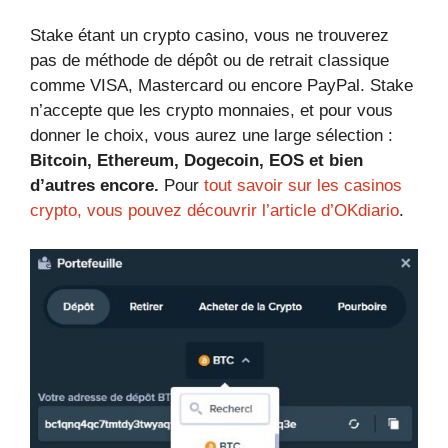
Stake étant un crypto casino, vous ne trouverez
pas de méthode de dépôt ou de retrait classique
comme VISA, Mastercard ou encore PayPal. Stake
n’accepte que les crypto monnaies, et pour vous
donner le choix, vous aurez une large sélection :
Bitcoin, Ethereum, Dogecoin, EOS et bien
d’autres encore.
Pour
tout savoir sur les casinos
crypto, vous pouvez découvrir l’article d’OKdiario
.