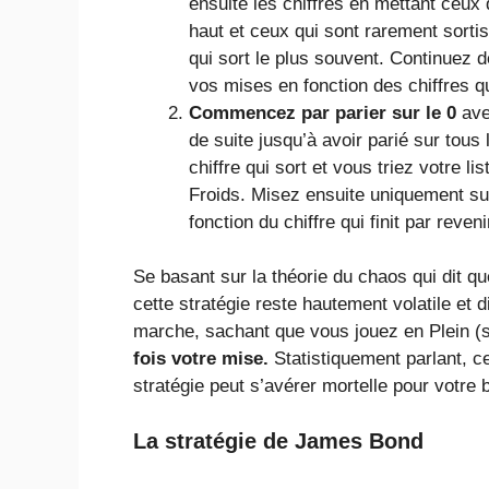
ensuite les chiffres en mettant ceux 
haut et ceux qui sont rarement sortis 
qui sort le plus souvent. Continuez d
vos mises en fonction des chiffres qu
Commencez par parier sur le 0
avec
de suite jusqu’à avoir parié sur tous
chiffre qui sort et vous triez votre l
Froids. Misez ensuite uniquement sur 
fonction du chiffre qui finit par reven
Se basant sur la théorie du chaos qui dit q
cette stratégie reste hautement volatile et di
marche, sachant que vous jouez en Plein (s
fois votre mise.
Statistiquement parlant, cel
stratégie peut s’avérer mortelle pour votre
La stratégie de James Bond