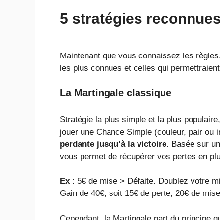
5 stratégies reconnues
Maintenant que vous connaissez les règles, 
les plus connues et celles qui permettraien
La Martingale classique
Stratégie la plus simple et la plus populair
jouer une Chance Simple (couleur, pair ou 
perdante jusqu’à la victoire.
Basée sur un 
vous permet de récupérer vos pertes en plus
Ex
: 5€ de mise > Défaite. Doublez votre mi
Gain de 40€, soit 15€ de perte, 20€ de mis
Cependant, la Martingale part du principe qu