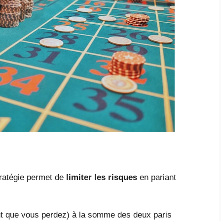
tratégie permet de
limiter les risques
en pariant
ant que vous perdez) à la somme des deux paris