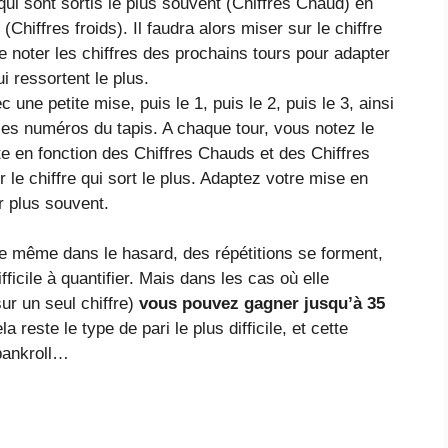
qui sont sortis le plus souvent (Chiffres Chaud) en
(Chiffres froids). Il faudra alors miser sur le chiffre
e noter les chiffres des prochains tours pour adapter
i ressortent le plus.
 une petite mise, puis le 1, puis le 2, puis le 3, ainsi
 les numéros du tapis. A chaque tour, vous notez le
iste en fonction des Chiffres Chauds et des Chiffres
le chiffre qui sort le plus. Adaptez votre mise en
ir plus souvent.
ue même dans le hasard, des répétitions se forment,
fficile à quantifier. Mais dans les cas où elle
ur un seul chiffre)
vous pouvez gagner jusqu’à 35
a reste le type de pari le plus difficile, et cette
 bankroll…