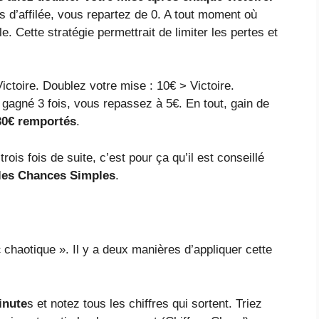
es d’affilée, vous repartez de 0. A tout moment où
. Cette stratégie permettrait de limiter les pertes et
.
ictoire. Doublez votre mise : 10€ > Victoire.
gagné 3 fois, vous repassez à 5€. En tout, gain de
30€ remportés
.
rois fois de suite, c’est pour ça qu’il est conseillé
r les Chances Simples
.
 chaotique ». Il y a deux manières d’appliquer cette
inute
s et notez tous les chiffres qui sortent. Triez