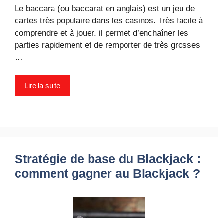
Le baccara (ou baccarat en anglais) est un jeu de
cartes très populaire dans les casinos. Très facile à
comprendre et à jouer, il permet d’enchaîner les
parties rapidement et de remporter de très grosses
…
Lire la suite
Stratégie de base du Blackjack :
comment gagner au Blackjack ?