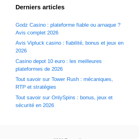
Derniers articles
Godz Casino : plateforme fiable ou arnaque ?
Avis complet 2026
Avis Vipluck casino : fiabilité, bonus et jeux en
2026
Casino depot 10 euro : les meilleures
plateformes de 2026
Tout savoir sur Tower Rush : mécaniques,
RTP et stratégies
Tout savoir sur OnlySpins : bonus, jeux et
sécurité en 2026