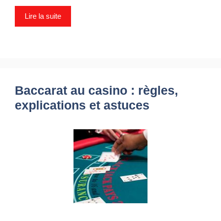
Lire la suite
Baccarat au casino : règles,
explications et astuces