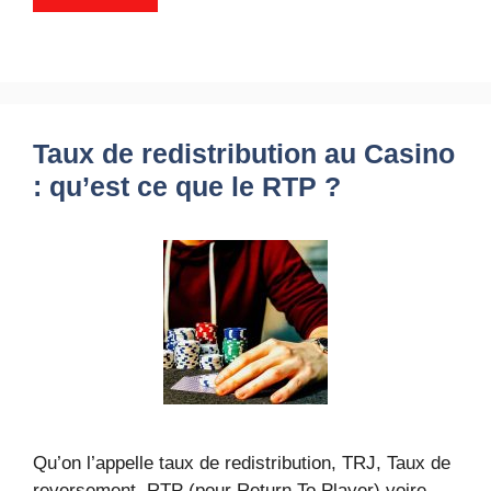
Taux de redistribution au Casino
: qu’est ce que le RTP ?
Qu’on l’appelle taux de redistribution, TRJ, Taux de
reversement, RTP (pour Return To Player) voire