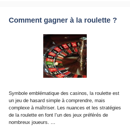
Comment gagner à la roulette ?
Symbole emblématique des casinos, la roulette est
un jeu de hasard simple à comprendre, mais
complexe à maîtriser. Les nuances et les stratégies
de la roulette en font l’un des jeux préférés de
nombreux joueurs. …